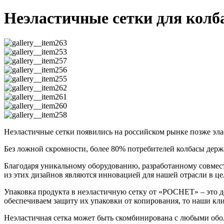
Неэластичные сетки для колб
Неэластичные сетки появились на российском рынке позже эл
Без ложной скромности, более 80% потребителей колбасы держ
Благодаря уникальному оборудованию, разработанному совме
из этих дизайнов являются инновацией для нашей отрасли в це
Упаковка продукта в неэластичную сетку от «РОСНЕТ» – это д
обеспечиваем защиту их упаковки от копирования, то наши к
Неэластичная сетка может быть скомбинирована с любыми обол