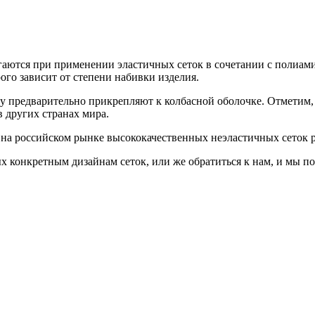
тигаются при применении эластичных сеток в сочетании с полиам
го зависит от степени набивки изделия.
у предварительно прикрепляют к колбасной оболочке. Отметим, 
 других странах мира.
 российском рынке высококачественных неэластичных сеток ра
х конкретным дизайнам сеток, или же обратиться к нам, и мы п