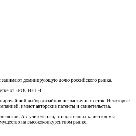
ас занимают доминирующую долю российского рынка.
 сетке от «РОСНЕТ»!
широчайший выбор дизайнов неэластичных сеток. Некоторые
омпанией, имеют авторские патенты и свидетельства.
налогов. А с учетом того, что для наших клиентов мы
имущество на высококонкурентном рынке.