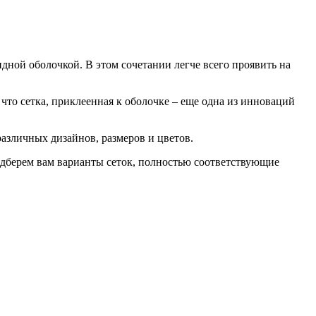
идной оболочкой. В этом сочетании легче всего проявить на
что сетка, приклеенная к оболочке – еще одна из инноваций
зличных дизайнов, размеров и цветов.
одберем вам варианты сеток, полностью соответствующие