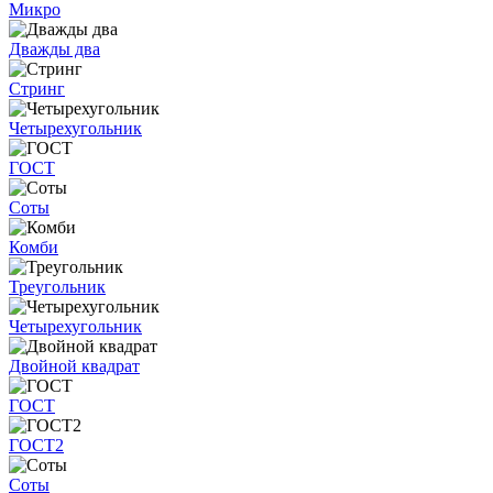
Микро
Дважды два
Стринг
Четырехугольник
ГОСТ
Соты
Комби
Треугольник
Четырехугольник
Двойной квадрат
ГОСТ
ГОСТ2
Соты