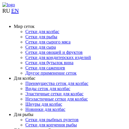
RU
EN
Мир сеток
Сетки для колбас
Сетки для рыбы
Сетки для сырого мяса
Сетки для сыра
Сетки для овощей и фруктов
Сетки для кондитерских изделий
Сетки для бутылок вина
Сетки для саженцев
Другое применение сеток
Для колбас
Преимущества сеток для колбас
Виды сеток для колбас
Эластичные сетки для колбас
Неэластичные сетки для колбас
Шнуры для колбас
Новинки для колбас
Для рыбы
Сетки для рыбных рулетов
Сетки для копчения рыбы