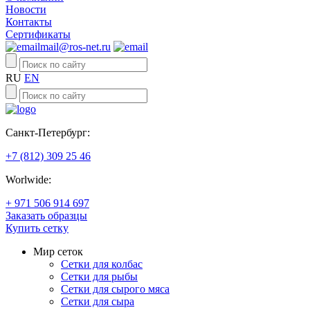
Новости
Контакты
Сертификаты
mail@ros-net.ru
RU
EN
Санкт-Петербург:
+7 (812) 309 25 46
Worlwide:
+ 971 506 914 697
Заказать образцы
Купить сетку
Мир сеток
Сетки для колбас
Сетки для рыбы
Сетки для сырого мяса
Сетки для сыра