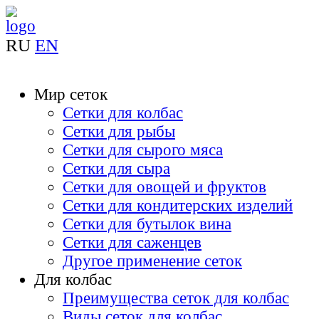
RU
EN
Мир сеток
Сетки для колбас
Сетки для рыбы
Сетки для сырого мяса
Сетки для сыра
Сетки для овощей и фруктов
Сетки для кондитерских изделий
Сетки для бутылок вина
Сетки для саженцев
Другое применение сеток
Для колбас
Преимущества сеток для колбас
Виды сеток для колбас