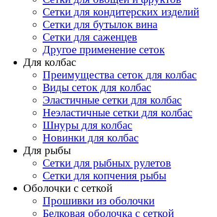
Сетки для кондитерских изделий
Сетки для бутылок вина
Сетки для саженцев
Другое применение сеток
Для колбас
Преимущества сеток для колбас
Виды сеток для колбас
Эластичные сетки для колбас
Неэластичные сетки для колбас
Шнуры для колбас
Новинки для колбас
Для рыбы
Сетки для рыбных рулетов
Сетки для копчения рыбы
Оболочки с сеткой
Прошивки из оболочки
Белковая оболочка с сеткой