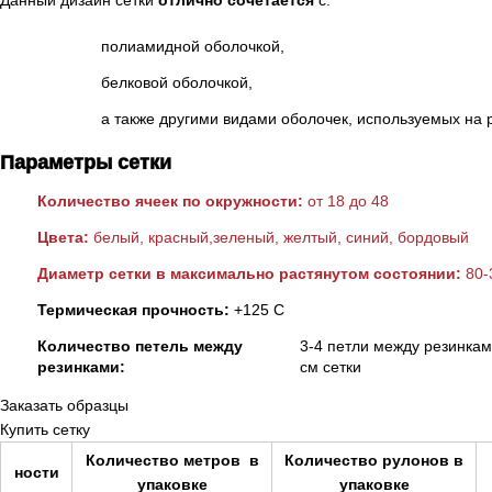
Данный дизайн сетки
отлично сочетается
с:
полиамидной оболочкой,
белковой оболочкой,
а также другими видами оболочек, используемых на 
Параметры сетки
Количество ячеек по окружности:
от 18 до 48
Цвета:
белый, красный,зеленый, желтый, синий, бордовый
Диаметр сетки в максимально растянутом состоянии:
80-
Термическая прочность:
+125 С
Количество петель между
3-4 петли между резинкам
резинками:
см сетки
Заказать образцы
Купить сетку
Количество метров в
Количество рулонов в
ности
упаковке
упаковке