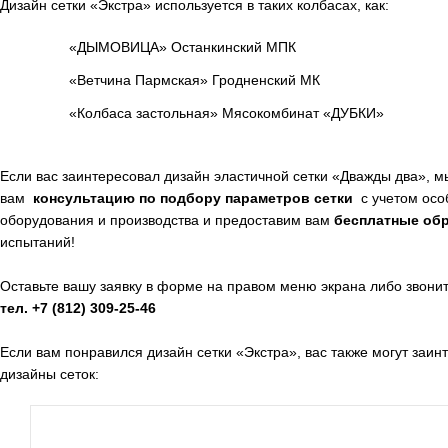
Дизайн сетки «Экстра» используется в таких колбасах, как:
«ДЫМОВИЦА» Останкинский МПК
«Ветчина Пармская» Гродненский МК
«Колбаса застольная» Мясокомбинат «ДУБКИ»
Если вас заинтересовал дизайн эластичной сетки «Дважды два», м
вам
консультацию по подбору параметров сетки
с учетом ос
оборудования и производства и предоставим вам
бесплатные об
испытаний!
Оставьте вашу заявку в форме на правом меню экрана либо звони
тел. +7 (812) 309-25-46
Если вам понравился дизайн сетки «Экстра», вас также могут заи
дизайны сеток: