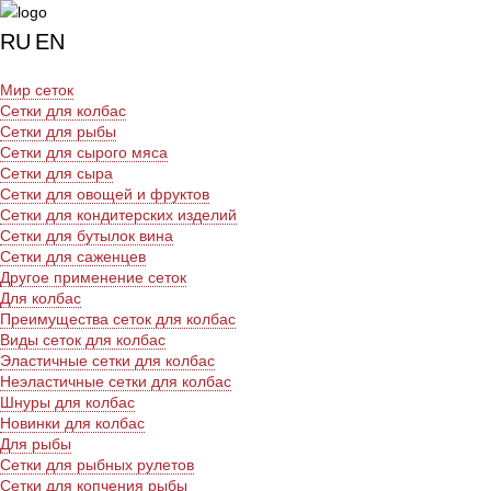
RU
EN
Мир сеток
Сетки для колбас
Сетки для рыбы
Сетки для сырого мяса
Сетки для сыра
Сетки для овощей и фруктов
Сетки для кондитерских изделий
Сетки для бутылок вина
Сетки для саженцев
Другое применение сеток
Для колбас
Преимущества сеток для колбас
Виды сеток для колбас
Эластичные сетки для колбас
Неэластичные сетки для колбас
Шнуры для колбас
Новинки для колбас
Для рыбы
Сетки для рыбных рулетов
Сетки для копчения рыбы