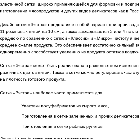
эластичной сетки, широко применяющейся для формовки и подпре
изготовлении мясопродуктов и других видов деликатесов как в Росс
Дизайн сетки «Экстра» представляет собой вариант, при производс
11 резиновых нитей на 10 см, а также закладывается 3 или 4 петли
среднюю по сравнению с сеткой «Классик» и «Микро» частоту ячее
среднее сжатие продукта. Это обеспечивает достаточно сильный 
одновременно способствует удалению из продукта остатков воздух
Сетка «Экстра» может быть реализована в разноцветном исполнени
различных цветов нитей. Также в сетке можно регулировать частот
на плотность готового продукта.
Сетка «Экстра» наиболее часто применяется для:
Упаковки полуфабрикатов из сырого мяса,
Приготовления в сетке запеченных и прочих деликатесов
Приготовления в сетке рыбных рулетов.