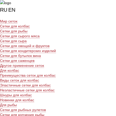
RU
EN
Мир сеток
Сетки для колбас
Сетки для рыбы
Сетки для сырого мяса
Сетки для сыра
Сетки для овощей и фруктов
Сетки для кондитерских изделий
Сетки для бутылок вина
Сетки для саженцев
Другое применение сеток
Для колбас
Преимущества сеток для колбас
Виды сеток для колбас
Эластичные сетки для колбас
Неэластичные сетки для колбас
Шнуры для колбас
Новинки для колбас
Для рыбы
Сетки для рыбных рулетов
Сетки для копчения рыбы