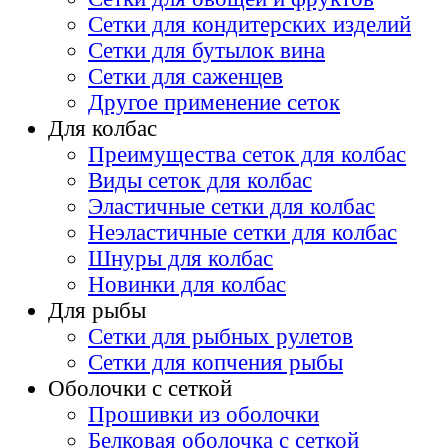
Сетки для кондитерских изделий
Сетки для бутылок вина
Сетки для саженцев
Другое применение сеток
Для колбас
Преимущества сеток для колбас
Виды сеток для колбас
Эластичные сетки для колбас
Неэластичные сетки для колбас
Шнуры для колбас
Новинки для колбас
Для рыбы
Сетки для рыбных рулетов
Сетки для копчения рыбы
Оболочки с сеткой
Прошивки из оболочки
Белковая оболочка с сеткой