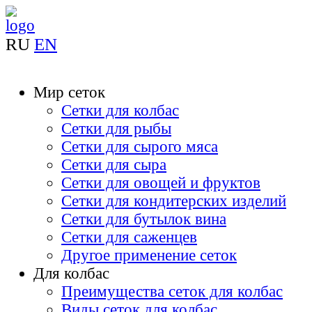
RU
EN
Мир сеток
Сетки для колбас
Сетки для рыбы
Сетки для сырого мяса
Сетки для сыра
Сетки для овощей и фруктов
Сетки для кондитерских изделий
Сетки для бутылок вина
Сетки для саженцев
Другое применение сеток
Для колбас
Преимущества сеток для колбас
Виды сеток для колбас