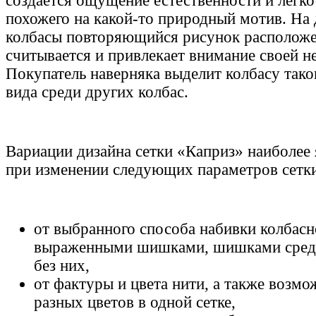
создается ощущение естественности и легко
похожего на какой-то природный мотив. На
колбасы повторяющийся рисунок расположе
считывается и привлекает внимание своей 
Покупатель наверняка выделит колбасу тако
вида среди других колбас.
Вариации дизайна сетки «Каприз» наиболее
при изменении следующих параметров сетки
от выбранного способа набивки колбасно
выраженными шишками, шишками средн
без них,
от фактуры и цвета нити, а также возмо
разных цветов в одной сетке,